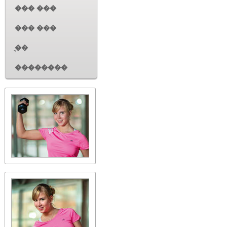
��� ���
��� ���
ֳ��
��������