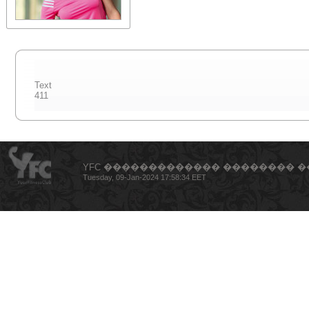
Text
411
YFC ������������� �������� �
Tuesday, 09-Jan-2024 17:58:34 EET