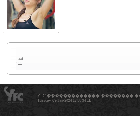
Text
411
YFC ������������� �������� �
Tuesday, 09-Jan-2024 17:58:34 EET