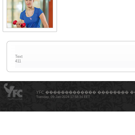
Text
411
YFC ������������� �������� �
Tuesday, 09-Jan-2024 17:58:34 EET