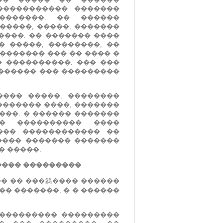
����������� �������
 �������.
�� ������
�����, �����, �������
����.
�� ������� ����
� �����, ��������, ��
�������� ��� �� ���� �
� ����������.
��� ���
 ������ ��� ���������
���� �����, ��������
������� ����, �������
����.
� ������ �������
� ���������� ����
��� ������������ ��
����� ������� �������
� �����.
���� ���������
� �� ���䳺���� ������
�� �������, � � ������
���������� ���������