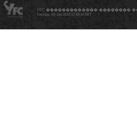
YFC ������������� �������� �
Tuesday, 09-Jan-2024 17:58:34 EET