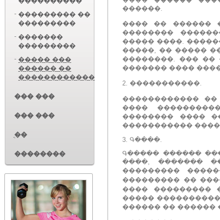
����������
������.
-
��������� ��
���������
���� �� ������ 
�������� ������
-
�������
����� ����.
�����
���������
�����, �� ����� 
-
��������.
��� ��
����� ���
������� ���� ���
������ ��
������������
2.
�����������.
��� ���
������������ �� 
���� ���������
��� ���
�������� ���� �
����������� ����
ֳ��
3.
Գ����.
Գ����� ������ ��
��������
����, ������� 
��������� ����
��������� �� ���
���� ��������� 
����� ����������
������ �� ������